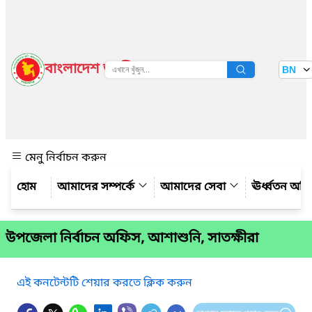
বাংলাদেশ জাতীয় তথ্য বাতায়ন
BN
দেখুন
মেনু নির্বাচন করুন
আমাদের সম্পর্কে
আমাদের সেবা
ঊর্ধ্বতন অফ
উপজেলা নির্বাচন অফিস, আশাশুনি, সাতক্ষীরা
এই কনটেন্টটি শেয়ার করতে ক্লিক করুন