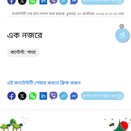
আপনার মতামত প্রদান করুন
কনটেন্টটি শেষ হাল-নাগাদ করা হয়েছে: বুধবার, ৩০ অক্টোবর, ২০১৯ এ ০২:৫০ PM
এক নজরে
কন্টেন্ট: পাতা
এই কনটেন্টটি শেয়ার করতে ক্লিক করুন
আপনার মতামত প্রদান করুন