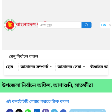
বাংলাদেশ জাতীয় তথ্য বাতায়ন
BN
দেখুন
মেনু নির্বাচন করুন
আমাদের সম্পর্কে
আমাদের সেবা
ঊর্ধ্বতন অফ
উপজেলা নির্বাচন অফিস, আশাশুনি, সাতক্ষীরা
এই কনটেন্টটি শেয়ার করতে ক্লিক করুন