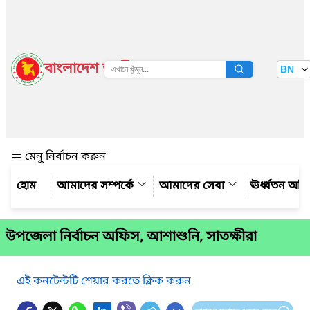
বাংলাদেশ জাতীয় তথ্য বাতায়ন
BN
দেখুন
মেনু নির্বাচন করুন
আমাদের সম্পর্কে
আমাদের সেবা
ঊর্ধ্বতন অফ
উপজেলা নির্বাচন অফিস, আশাশুনি, সাতক্ষীরা
এই কনটেন্টটি শেয়ার করতে ক্লিক করুন